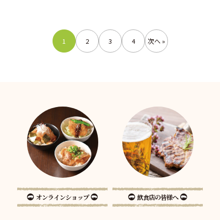
1
2
3
4
次へ »
オンラインショップ
飲食店の皆様へ