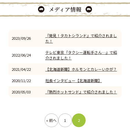
メディア情報
『発見！タカトシランド』で紹介されまし
2023/09/26
た！
テレビ東京『タクシー運転手さん…』で紹
2022/06/24
介されました！
2021/04/22
【北海道新聞】ホルモンとカレーいかが？
2020/11/22
社長インタビュー【北海道新聞】
2020/05/03
『熱烈ホットサンド』で紹介されました！
« 前へ
1
2