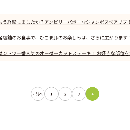
もう経験しましたか？アンビリーバボーなジャンボスペアリブ
各店舗のお食事で、ひこま豚のお楽しみは、さらに広がります
ダントツ一番人気のオーダーカットステーキ！ お好きな部位を
« 前へ
1
2
3
4