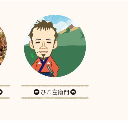
ひこ左衛門